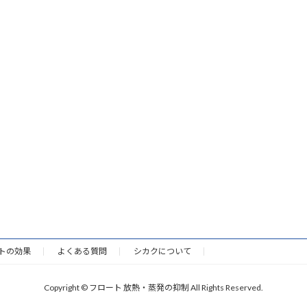
トの効果
よくある質問
シカクについて
Copyright © フロート 放熱・蒸発の抑制 All Rights Reserved.