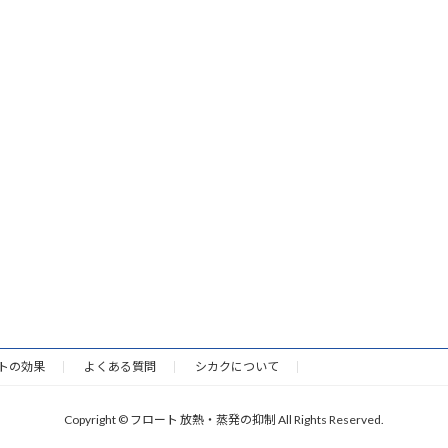
トの効果
よくある質問
シカクについて
Copyright © フロート 放熱・蒸発の抑制 All Rights Reserved.