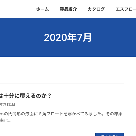
ホーム
製品紹介
カタログ
エスフロ
2020年7月
は十分に覆えるのか？
0年7月31日
ｍの円筒形の液面に６角フロートを浮かべてみました。その結果
率は…