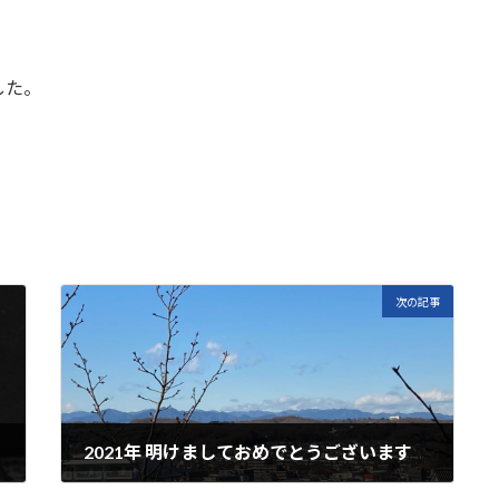
。
した。
次の記事
2021年 明けましておめでとうございます
2021年1月1日