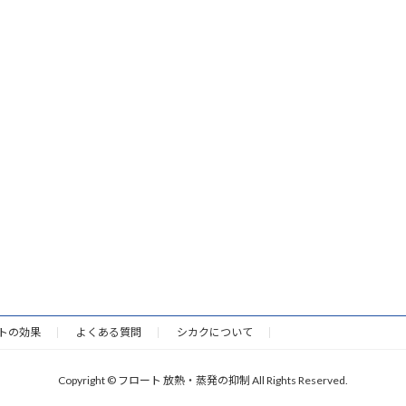
トの効果
よくある質問
シカクについて
Copyright © フロート 放熱・蒸発の抑制 All Rights Reserved.