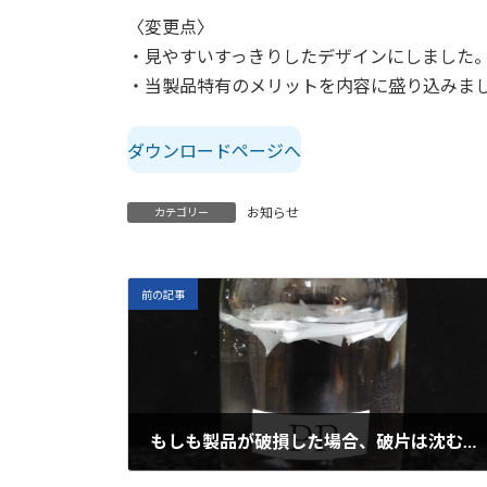
:
〈変更点〉
・見やすいすっきりしたデザインにしました
・当製品特有のメリットを内容に盛り込みま
ダウンロードページへ
お知らせ
カテゴリー
前の記事
もしも製品が破損した場合、破片は沈むのか？
2020年10月31日