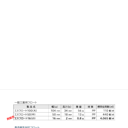
エスフロート(小)