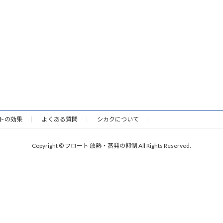
トの効果
よくある質問
シカクについて
Copyright © フロート 放熱・蒸発の抑制 All Rights Reserved.