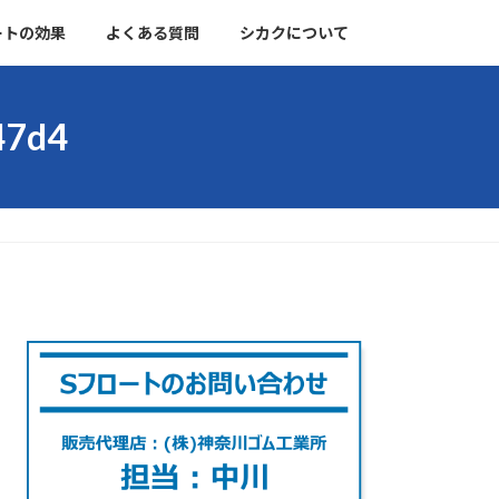
ートの効果
よくある質問
シカクについて
47d4