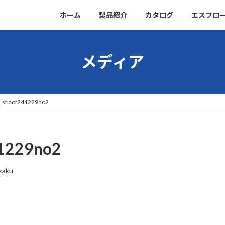
ホーム
製品紹介
カタログ
エスフロ
メディア
sflaot241229no2
1229no2
kaku