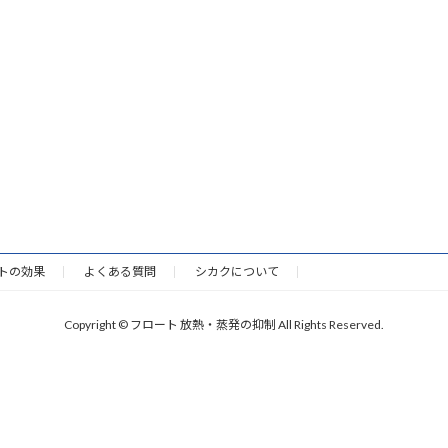
トの効果
よくある質問
シカクについて
Copyright © フロート 放熱・蒸発の抑制 All Rights Reserved.