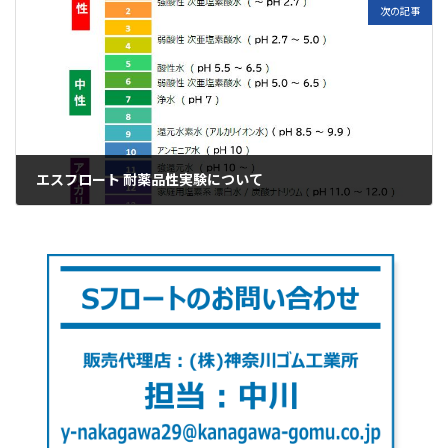
次の記事
エスフロート 耐薬品性実験について
2022年3月27日