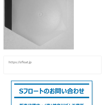
https://sfloat.jp